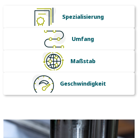
Spezialisierung
Umfang
Maßstab
Geschwindigkeit