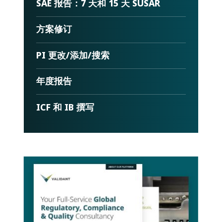
SAE 报告：7 天和 15 天 SUSAR
方案修订
PI 更改/添加/搜索
年度报告
ICF 和 IB 撰写