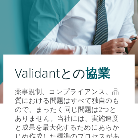
協業
Validantとの
薬事規制、コンプライアンス、品
質における問題はすべて独自のも
ので、まったく同じ問題は2つと
ありません。当社には、実施速度
と成果を最大化するためにあらか
じめ作成した標準のプロセスがあ