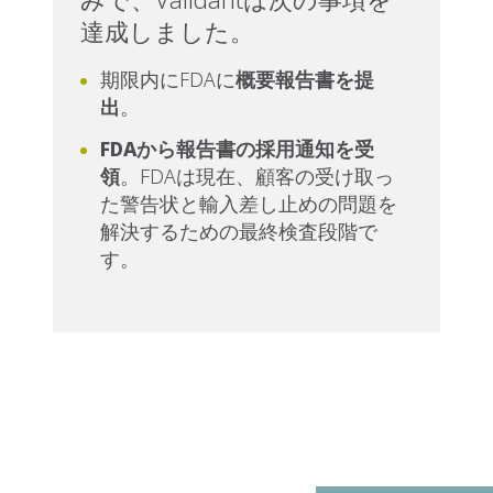
みで、Validantは次の事項を
達成しました。
期限内にFDAに
概要報告書を提
出
。
FDAから報告書の採用通知を受
領
。FDAは現在、顧客の受け取っ
た警告状と輸入差し止めの問題を
解決するための最終検査段階で
す。