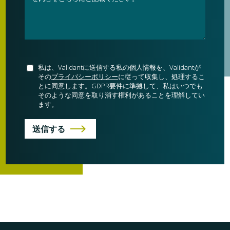
私は、Validantに送信する私の個人情報を、Validantが
その
プライバシーポリシー
に従って収集し、処理するこ
とに同意します。GDPR要件に準拠して、私はいつでも
そのような同意を取り消す権利があることを理解してい
ます。