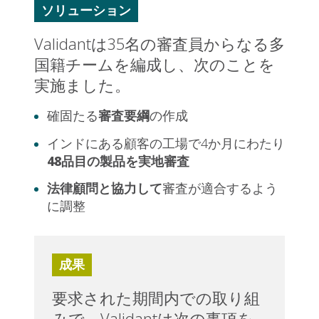
ソリューション
Validantは35名の審査員からなる多
国籍チームを編成し、次のことを
実施ました。
確固たる
審査要綱
の作成
インドにある顧客の工場で4か月にわたり
48品目の製品を実地審査
法律顧問と協力して
審査が適合するよう
に調整
成果
要求された期間内での取り組